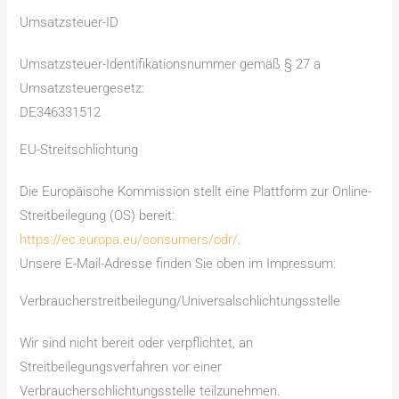
Umsatzsteuer-ID
Umsatzsteuer-Identifikationsnummer gemäß § 27 a
Umsatzsteuergesetz:
DE346331512
EU-Streitschlichtung
Die Europäische Kommission stellt eine Plattform zur Online-
Streitbeilegung (OS) bereit:
https://ec.europa.eu/consumers/odr/
.
Unsere E-Mail-Adresse finden Sie oben im Impressum.
Verbraucher­streit­beilegung/Universal­schlichtungs­stelle
Wir sind nicht bereit oder verpflichtet, an
Streitbeilegungsverfahren vor einer
Verbraucherschlichtungsstelle teilzunehmen.