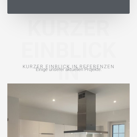
KURZER
EINBLICK
IN
KURZER EINBLICK IN REFERENZEN
Einige unserer aktuellen Projekte:
REFERENZE
N