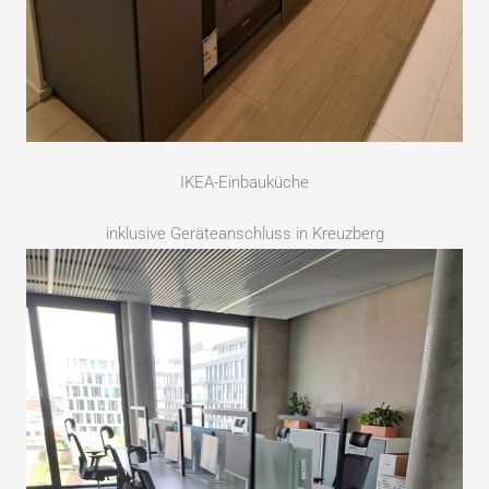
IKEA-Einbauküche
inklusive Geräteanschluss in Kreuzberg