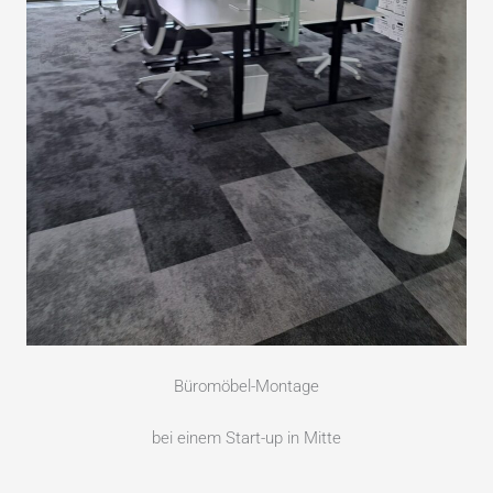
Büromöbel-Montage
bei einem Start-up in Mitte