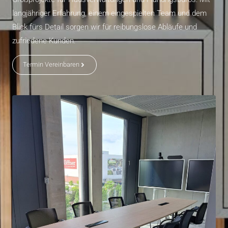
langjähriger Erfahrung, einem eingespielten Team und dem
Blick fürs Detail sorgen wir für reibungslose Abläufe und
zufriedene Kunden.
Termin Vereinbaren