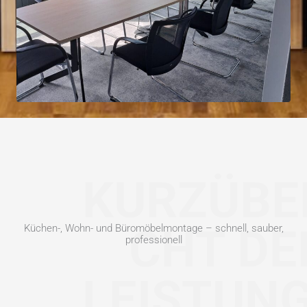
KURZÜBE
CHT DE
Küchen-, Wohn- und Büromöbelmontage – schnell, sauber,
professionell
LEISTUN