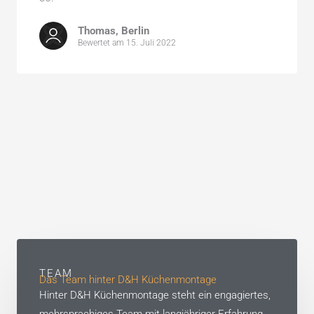
Thomas, Berlin
Bewertet am 15. Juli 2022
TEAM
Das Team hinter D&H Küchenmontage
Hinter D&H Küchenmontage steht ein engagiertes,
mehrsprachiges Team mit langjähriger Erfahrung